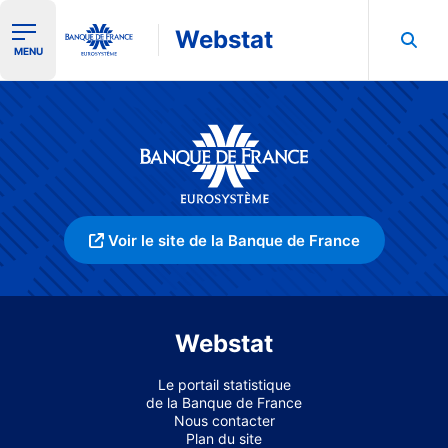
Webstat
Ouvrir le menu de navigation
MENU
Rechercher dans les données de la Banque de France
Voir le site de la Banque de France
Webstat
Le portail statistique
de la Banque de France
Nous contacter
Plan du site