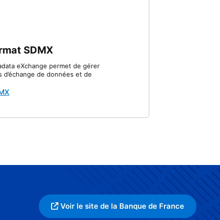
ormat SDMX
tadata eXchange permet de gérer
us d’échange de données et de
DMX
Voir le site de la Banque de France